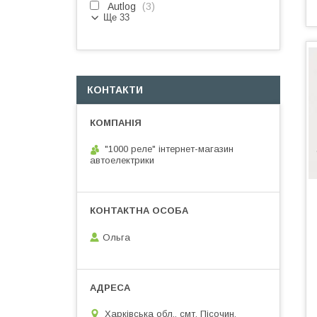
Autlog
3
Ще 33
КОНТАКТИ
"1000 реле" інтернет-магазин
автоелектрики
Ольга
Харківська обл., смт. Пісочин,