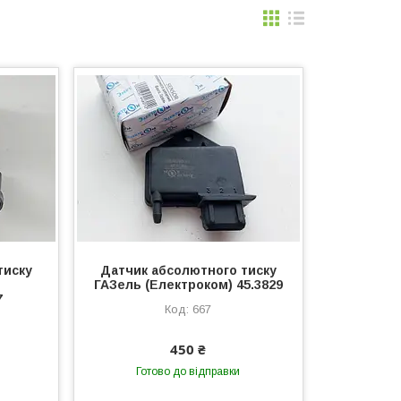
тиску
Датчик абсолютного тиску
ГАЗель (Електроком) 45.3829
7
667
450 ₴
Готово до відправки