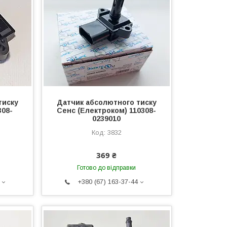
тиску
Датчик абсолютного тиску
308-
Сенс (Електроком) 110308-
0239010
3832
369 ₴
Готово до відправки
+380 (67) 163-37-44