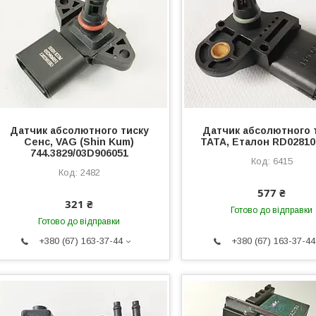
Датчик абсолютного тиску
Датчик абсолютного 
Сенс, VAG (Shin Kum)
ТАТА, Еталон RD02810
744.3829/03D906051
6415
2482
577 ₴
321 ₴
Готово до відправки
Готово до відправки
+380 (67) 163-37-44
+380 (67) 163-37-44