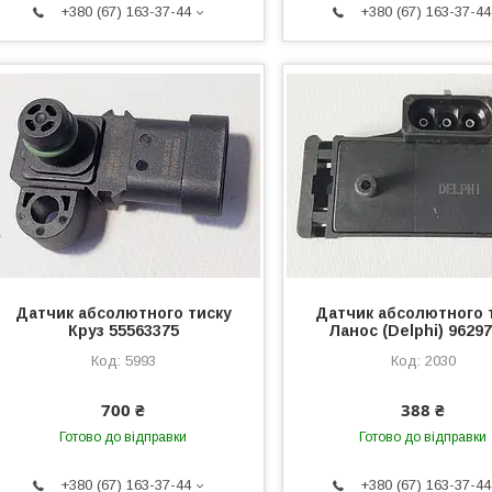
+380 (67) 163-37-44
+380 (67) 163-37-44
Датчик абсолютного тиску
Датчик абсолютного 
Круз 55563375
Ланос (Delphi) 9629
5993
2030
700 ₴
388 ₴
Готово до відправки
Готово до відправки
+380 (67) 163-37-44
+380 (67) 163-37-44