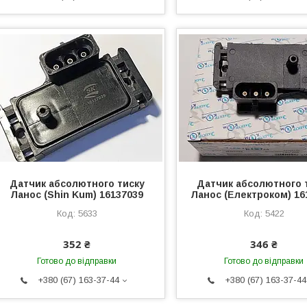
Датчик абсолютного тиску
Датчик абсолютного 
Ланос (Shin Kum) 16137039
Ланос (Електроком) 16
5633
5422
352 ₴
346 ₴
Готово до відправки
Готово до відправки
+380 (67) 163-37-44
+380 (67) 163-37-44