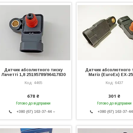
Датчик абсолютного тиску
Датчик абсолютного 
Лачетті 1,8 25195789/96417830
Матіз (EuroEx) EX-2
4465
6437
678 ₴
301 ₴
Готово до відправки
Готово до відправки
+380 (67) 163-37-44
+380 (67) 163-37-44