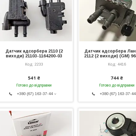
Датчик адсорбера 2110 (2
Датчик адсорбера Лано
виходи) 21103-1164200-03
2112 (2 виходи) (GM) 9
2233
4416
541 ₴
744 ₴
Готово до відправки
Готово до відправки
+380 (67) 163-37-44
+380 (67) 163-37-44