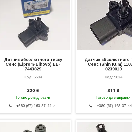
Датчик абсолютного тиску
Датчик абсолютного 
Сенс (Elprom-Elhovo) ЕЕ-
Сенс (Shin Kum) 110
7443829
0239010
5604
5634
320 ₴
311 ₴
Готово до відправки
Готово до відправки
+380 (67) 163-37-44
+380 (67) 163-37-44