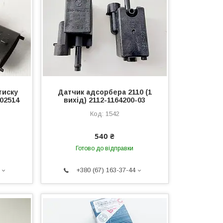
тиску
Датчик адсорбера 2110 (1
02514
вихід) 2112-1164200-03
1542
540 ₴
Готово до відправки
+380 (67) 163-37-44