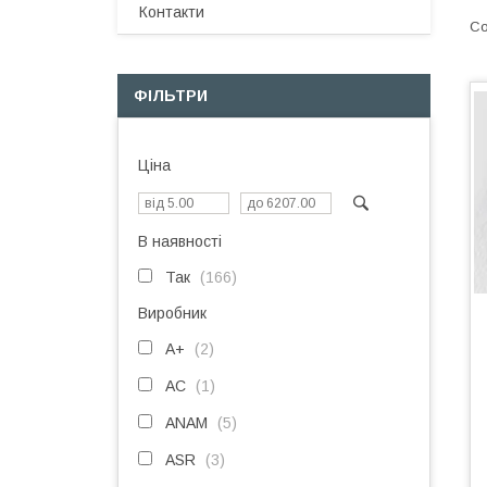
Контакти
ФІЛЬТРИ
Ціна
В наявності
Так
166
Виробник
A+
2
AC
1
ANAM
5
ASR
3