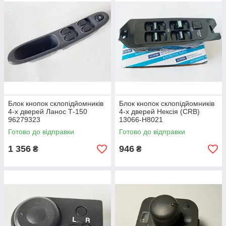
Блок кнопок склопідйомників
Блок кнопок склопідйомників
4-х дверей Ланос Т-150
4-х дверей Нексія (CRB)
96279323
13066-Н8021
Готово до відправки
Готово до відправки
1 356
946
₴
₴