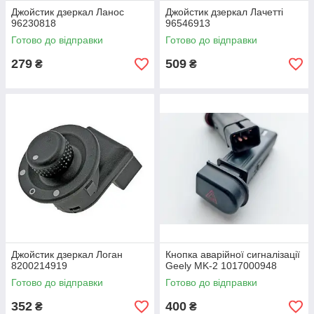
Джойстик дзеркал Ланос
Джойстик дзеркал Лачетті
96230818
96546913
Готово до відправки
Готово до відправки
279
509
₴
₴
Джойстик дзеркал Логан
Кнопка аварійної сигналізації
8200214919
Geely MK-2 1017000948
Готово до відправки
Готово до відправки
352
400
₴
₴