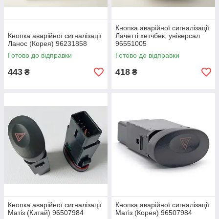
Кнопка аварійної сигналізації
Кнопка аварійної сигналізації
Лачетті хетчбек, універсал
Ланос (Корея) 96231858
96551005
Готово до відправки
Готово до відправки
443
418
₴
₴
Кнопка аварійної сигналізації
Кнопка аварійної сигналізації
Матіз (Китай) 96507984
Матіз (Корея) 96507984