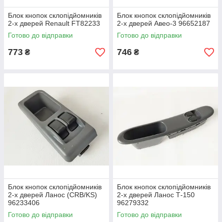
Блок кнопок склопідйомників
Блок кнопок склопідйомників
2-х дверей Renault FT82233
2-х дверей Авео-3 96652187
Готово до відправки
Готово до відправки
773
746
₴
₴
Блок кнопок склопідйомників
Блок кнопок склопідйомників
2-х дверей Ланос (CRB/KS)
2-х дверей Ланос Т-150
96233406
96279332
Готово до відправки
Готово до відправки