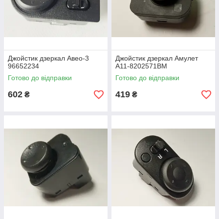
Джойстик дзеркал Авео-3
Джойстик дзеркал Амулет
96652234
A11-8202571BM
Готово до відправки
Готово до відправки
602
419
₴
₴