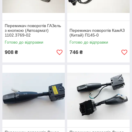
Перемикач поворотів ГАЗель
з кнопкою (Автoармат)
Перемикач поворотів КамАЗ
1102.3769-02
(Китай) П145-0
Готово до відправки
Готово до відправки
908
746
₴
₴