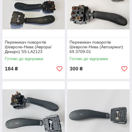
Перемикач поворотів
Перемикач поворотів
Шевроле-Нива (Аврора/
Шевроле-Нива (Автoармат)
Декаро) SS-LA2123
69.3709-01
Готово до відправки
Готово до відправки
184
300
₴
₴