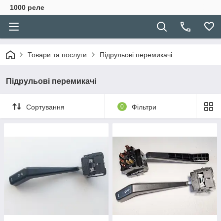
1000 реле
Товари та послуги
Підрульові перемикачі
Підрульові перемикачі
Сортування
0
Фільтри