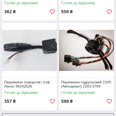
Готово до відправки
Готово до відправки
362
559
₴
₴
Перемикач поворотів і птф
Перемикач підрульовий 2105
Ланос 96242526
(Автoармат) 2203.3769
Готово до відправки
Готово до відправки
357
598
₴
₴