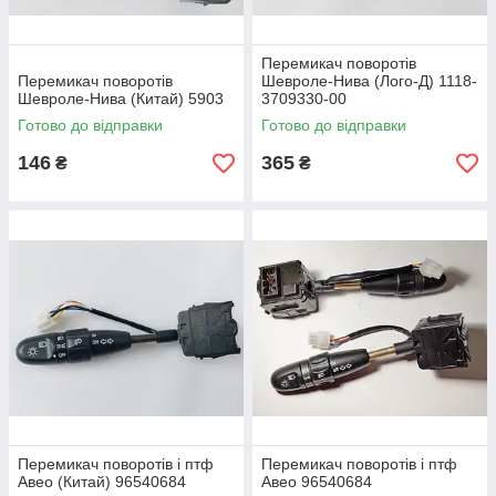
Перемикач поворотів
Перемикач поворотів
Шевроле-Нива (Лoго-Д) 1118-
Шевроле-Нива (Китай) 5903
3709330-00
Готово до відправки
Готово до відправки
146
365
₴
₴
Перемикач поворотів і птф
Перемикач поворотів і птф
Авео (Китай) 96540684
Авео 96540684