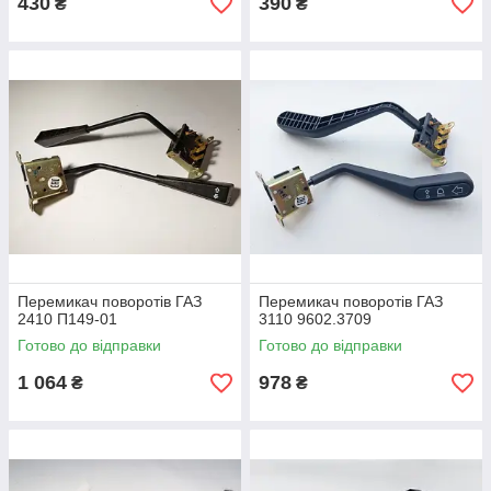
430
390
₴
₴
Перемикач поворотів ГАЗ
Перемикач поворотів ГАЗ
2410 П149-01
3110 9602.3709
Готово до відправки
Готово до відправки
1 064
978
₴
₴