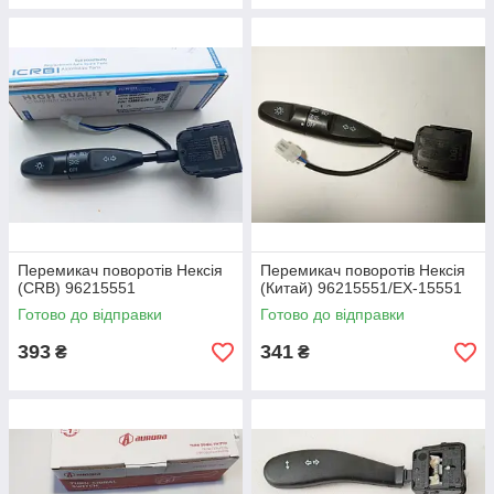
Перемикач поворотів Нексія
Перемикач поворотів Нексія
(CRB) 96215551
(Китай) 96215551/EX-15551
Готово до відправки
Готово до відправки
393
341
₴
₴