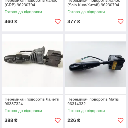
Перемикач поворотів Ланос
Перемикач поворотів Ланос
(CRB) 96230794
(Shin Kum/Китай) 96230794
Готово до відправки
Готово до відправки
460
377
₴
₴
Перемикач поворотів Лачетті
Перемикач поворотів Матіз
96387324
96314332
Готово до відправки
Готово до відправки
388
226
₴
₴