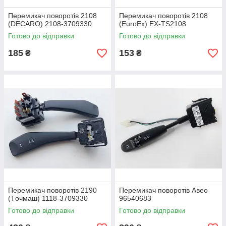
Перемикач поворотів 2108
Перемикач поворотів 2108
(DECARO) 2108-3709330
(EuroEx) EX-TS2108
Готово до відправки
Готово до відправки
185
153
₴
₴
Перемикач поворотів 2190
Перемикач поворотів Авео
(Тoчмаш) 1118-3709330
96540683
Готово до відправки
Готово до відправки