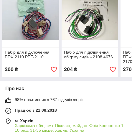
Набір для підключення
Набір для підключення
Набі
ПТФ 2110 PTF-2110
обігріву сидінь 2108 4676
ПТФ 
217
200
204
270
₴
₴
Про нас
98% позитивних з 767 відгуків за рік
Працює з 21.08.2018
м. Харків
Харківська обл., смт. Пісочин, майдан Юрія Кононенко 1,
10 ряд, 31-35 місце, Харків, Україна