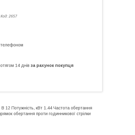
Код:
2657
а телефоном
ротягом 14 днів
за рахунок покупця
, В 12 Потужність, кВт 1.44 Частота обертання
апрямок обертання проти годинникової стрілки