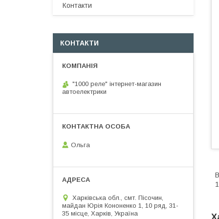
Контакти
КОНТАКТИ
"1000 реле" інтернет-магазин
автоелектрики
Ольга
В
1
Харківська обл., смт. Пісочин,
майдан Юрія Кононенко 1, 10 ряд, 31-
35 місце, Харків, Україна
Х