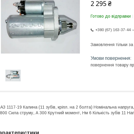
2 295 ₴
Готово до відправки
+380 (67) 163-37-44
Замовлення тільки з
повернення товару п
АЗ 1117-19 Калина (11 зубів, кріпл. на 2 болта) Номінальна напруга
800 Сила струму, А 300 Крутний момент, Нм 6 Кількість зубів 11 Н
арактеристики