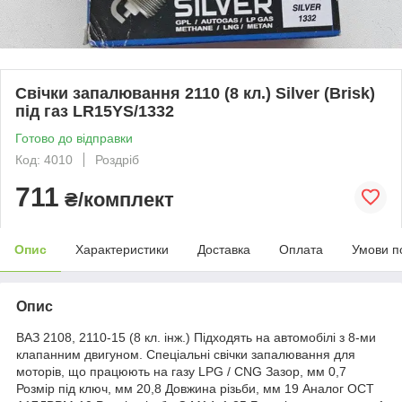
Свічки запалювання 2110 (8 кл.) Silver (Brisk)
під газ LR15YS/1332
Готово до відправки
Код: 4010
Роздріб
711
₴/комплект
Опис
Характеристики
Доставка
Оплата
Умови п
Опис
ВАЗ 2108, 2110-15 (8 кл. інж.) Підходять на автомобілі з 8-ми
клапанним двигуном. Спеціальні свічки запалювання для
моторів, що працюють на газу LPG / CNG Зазор, мм 0,7
Розмір під ключ, мм 20,8 Довжина різьби, мм 19 Аналог ОСТ