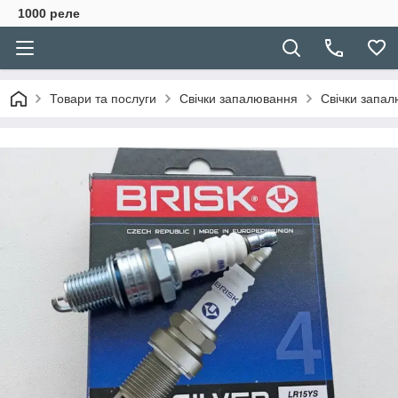
1000 реле
Товари та послуги
Свічки запалювання
Свічки запалю