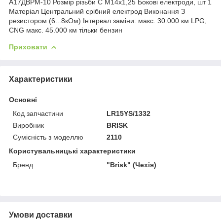
А17ДВРМ-10 Розмір різьби С М14х1,25 Бокові електроди, шт 1
Матеріал Центральний срібний електрод Виконання З
резистором (6...8кОм) Інтервал заміни: макс. 30.000 км LPG,
CNG макс. 45.000 км тільки бензин
Приховати
Характеристики
Основні
Код запчастини
LR15YS/1332
Виробник
BRISK
Сумісність з моделлю
2110
Користувальницькі характеристики
Бренд
"Brisk" (Чехія)
Умови доставки