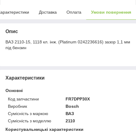
арактеристики
Доставка
Оплата
Умови повернення
Опис
ВАЗ 2110-15, 1118 кл. інж. (Platinum 0242236616) зазор 1,1 мм
під бензин
Характеристики
Основні
Код запчастини
FR7DPP30X
Виробник
Воѕсһ
Сумісність з маркою
ВАЗ
Сумісність з моделлю
2110
Користувальницькі характеристики