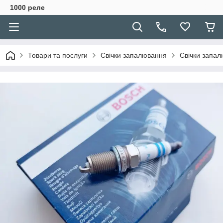
1000 реле
Товари та послуги
Свічки запалювання
Свічки запал