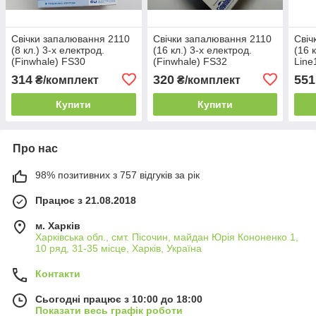
Свічки запалювання 2110
Свічки запалювання 2110
Свіч
(8 кл.) 3-х електрод.
(16 кл.) 3-х електрод.
(16 
(Finwhale) FS30
(Finwhale) FS32
Line
314
320
551
₴/комплект
₴/комплект
Купити
Купити
Про нас
98% позитивних з 757 відгуків за рік
Працює з 21.08.2018
м. Харків
Харківська обл., смт. Пісочин, майдан Юрія Кононенко 1,
10 ряд, 31-35 місце, Харків, Україна
Контакти
Сьогодні працює з 10:00 до 18:00
Показати весь графік роботи