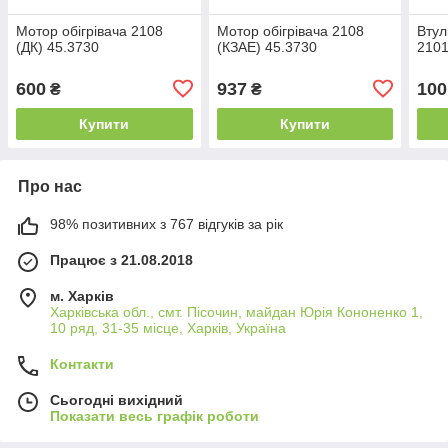
Мотор обігрівача 2108
Мотор обігрівача 2108
Втул
(ДК) 45.3730
(КЗAЕ) 45.3730
2101
600
937
100
₴
₴
Купити
Купити
Про нас
98% позитивних з 767 відгуків за рік
Працює з 21.08.2018
м. Харків
Харківська обл., смт. Пісочин, майдан Юрія Кононенко 1,
10 ряд, 31-35 місце, Харків, Україна
Контакти
Сьогодні вихідний
Показати весь графік роботи