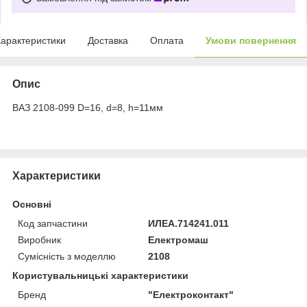
арактеристики
Доставка
Оплата
Умови повернення
Опис
ВАЗ 2108-099 D=16, d=8, h=11мм
Характеристики
Основні
Код запчастини
ИЛЕА.714241.011
Виробник
Електромаш
Сумісність з моделлю
2108
Користувальницькі характеристики
Бренд
"Електроконтaкт"