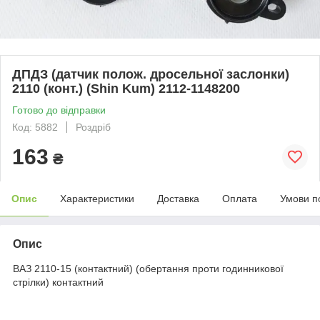
ДПДЗ (датчик полож. дросельної заслонки)
2110 (конт.) (Shin Kum) 2112-1148200
Готово до відправки
Код: 5882
Роздріб
163
₴
Опис
Характеристики
Доставка
Оплата
Умови п
Опис
ВАЗ 2110-15 (контактний) (обертання проти годинникової
стрілки) контактний