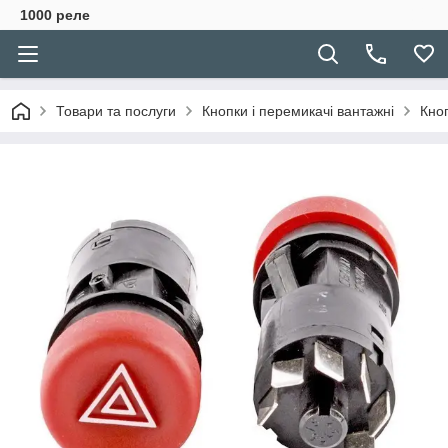
1000 реле
Товари та послуги
Кнопки і перемикачі вантажні
Кноп