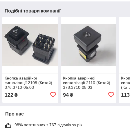
Подібні товари компанії
Кнопка аварійної
Кнопка аварійної
Кноп
сигналізації 2108 (Китай)
сигналізації 2110 (Китай)
сигна
376.3710-05.03
378.3710-05.03
(Кит
122
94
113
₴
₴
Про нас
98% позитивних з 767 відгуків за рік