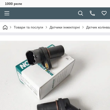
1000 реле
Товари та послуги
Датчики інжекторні
Датчик колінв