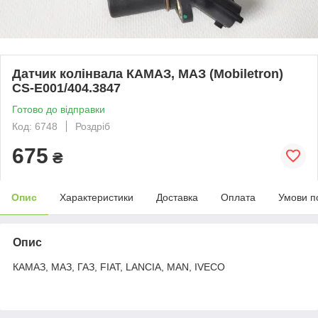
Датчик колінвала КАМАЗ, МАЗ (Mobiletron)
CS-E001/404.3847
Готово до відправки
Код: 6748
Роздріб
675
₴
Опис
Характеристики
Доставка
Оплата
Умови п
Опис
КАМАЗ, МАЗ, ГАЗ, FIAT, LANCIA, MAN, IVECO