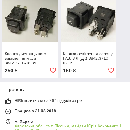
Кнопка дистанційного
Кнопка освітлення салону
вимкнення маси
ГАЗ, ЗІЛ (ДК) 3842.3710-
3842.3710-08.39
02.09
250
160
₴
₴
Про нас
98% позитивних з 767 відгуків за рік
Працює з 21.08.2018
м. Харків
Харківська обл., смт. Пісочин, майдан Юрія Кононенко 1,