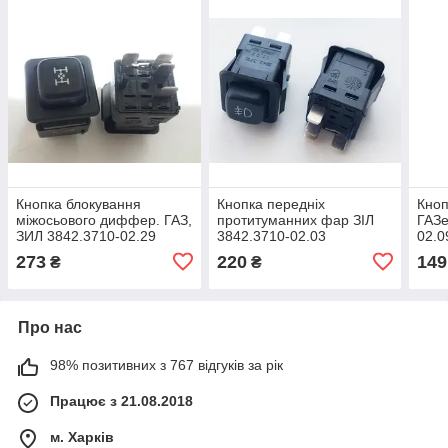
Кнопка блокування
Кнопка передніх
Кноп
міжосьового диффер. ГАЗ,
протитуманних фар ЗІЛ
ГАЗе
ЗИЛ 3842.3710-02.29
3842.3710-02.03
02.0
273
220
149
₴
₴
Про нас
98% позитивних з 767 відгуків за рік
Працює з 21.08.2018
м. Харків