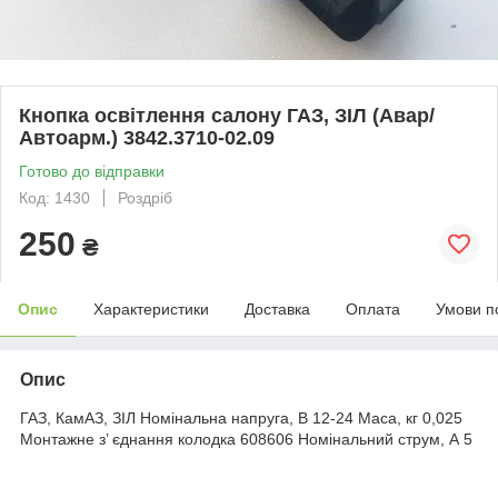
Кнопка освітлення салону ГАЗ, ЗІЛ (Авaр/
Автoapм.) 3842.3710-02.09
Готово до відправки
Код: 1430
Роздріб
250
₴
Опис
Характеристики
Доставка
Оплата
Умови п
Опис
ГАЗ, КамАЗ, ЗІЛ Номінальна напруга, В 12-24 Маса, кг 0,025
Монтажне з’ єднання колодка 608606 Номінальний струм, А 5