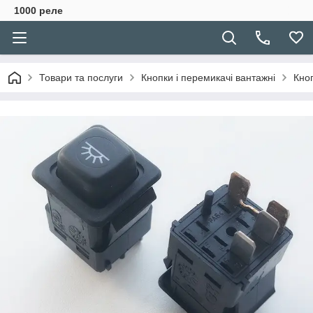
1000 реле
Товари та послуги
Кнопки і перемикачі вантажні
Кноп