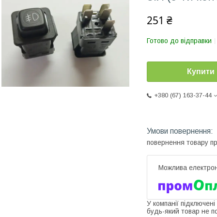
251 ₴
Готово до відправки
Купити
+380 (67) 163-37-44
повернення товару п
У компанії підключені
будь-який товар не п