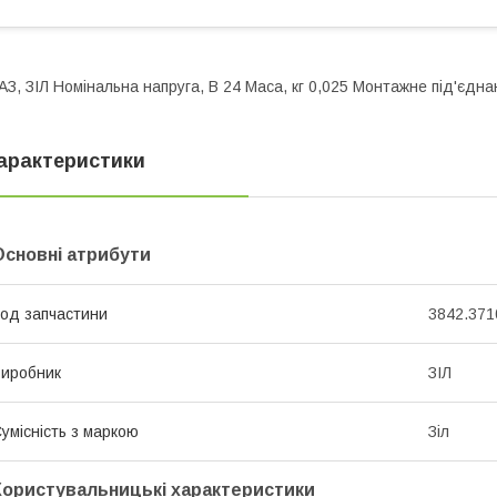
АЗ, ЗІЛ Номінальна напруга, В 24 Маса, кг 0,025 Монтажне під'єдн
арактеристики
Основні атрибути
од запчастини
3842.371
иробник
ЗІЛ
умісність з маркою
Зіл
Користувальницькі характеристики