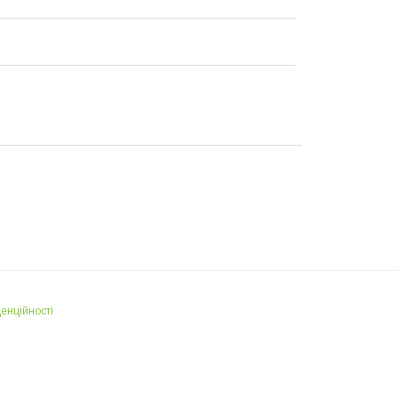
енційності