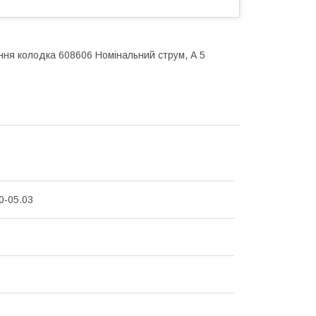
ання колодка 608606 Номінальний струм, А 5
0-05.03