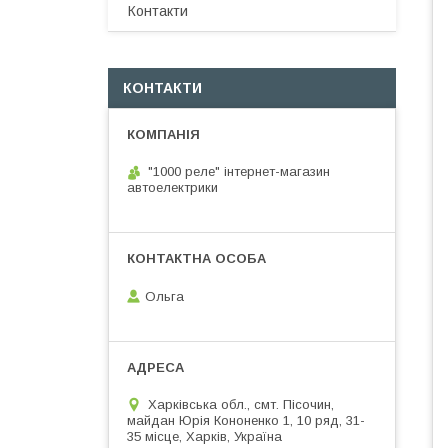
Контакти
КОНТАКТИ
"1000 реле" інтернет-магазин
автоелектрики
Ольга
Харківська обл., смт. Пісочин,
майдан Юрія Кононенко 1, 10 ряд, 31-
35 місце, Харків, Україна