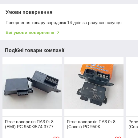
Умови повернення
Повернення товару впродовж 14 днів за рахунок покупця
Всі умови повернення
Подібні товари компанії
Реле поворотів ПАЗ 0+8
Реле поворотів ПАЗ 0+8
Реле
(ЕМІ) РС 950К/574.3777
(Совек) РС 950К
(Сов