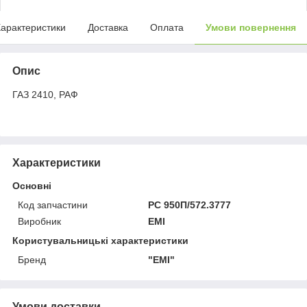
арактеристики
Доставка
Оплата
Умови повернення
Опис
ГАЗ 2410, РАФ
Характеристики
Основні
Код запчастини
РС 950П/572.3777
Виробник
ЕМІ
Користувальницькі характеристики
Бренд
"ЕMІ"
Умови доставки