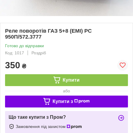
Реле поворотів ГАЗ 5+8 (ЕМІ) РС
950П/572.3777
Готово до відправки
Код: 1017
Роздріб
350
₴
Купити
або
Купити з
Що таке купити з Пром?
Замовлення під захистом