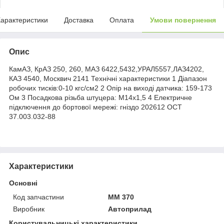
арактеристики
Доставка
Оплата
Умови повернення
Опис
КамАЗ, КрАЗ 250, 260, МАЗ 6422,5432,УРАЛ5557,ЛАЗ4202,
КАЗ 4540, Москвич 2141 Технічні характеристики 1 Діапазон
робочих тисків:0-10 кгс/см2 2 Опір на виході датчика: 159-173
Ом 3 Посадкова різьба штуцера: М14х1,5 4 Електричне
підключення до бортової мережі: гніздо 202612 ОСТ
37.003.032-88
Характеристики
Основні
Код запчастини
ММ 370
Виробник
Автоприлад
Користувальницькі характеристики