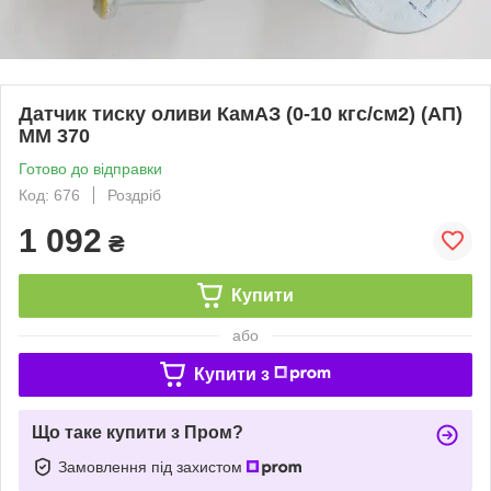
Датчик тиску оливи КамАЗ (0-10 кгс/см2) (АП)
ММ 370
Готово до відправки
Код: 676
Роздріб
1 092
₴
Купити
або
Купити з
Що таке купити з Пром?
Замовлення під захистом