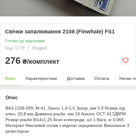
Свічки запалювання 2108 (Finwhale) FS1
Готово до відправки
Код: 1779
Роздріб
276
₴/комплект
Опис
Характеристики
Доставка
Оплата
Умови п
Опис
ВАЗ 2108-099, М-41, Ланос 1,4-1,5 Зазор, мм 0,9 Розмір під
ключ, 20,8 мм Довжина різьби, мм 19 Аналог ОСТ А17ДВРМ
Розмір різьби М14х1,25 Бічні електроди, шт 1 Вага, кг 0,065
Матеріал Нікелевий сплав з мідною серцевиною Виконання З
резистором