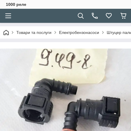
1000 реле
Товари та послуги
Електробензонасоси
Штуцер пали