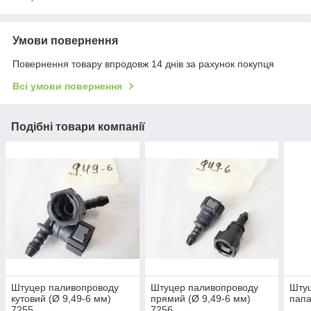
Умови повернення
Повернення товару впродовж 14 днів за рахунок покупця
Всі умови повернення
Подібні товари компанії
Штуцер паливопроводу
Штуцер паливопроводу
Шту
кутовий (Ø 9,49-6 мм)
прямий (Ø 9,49-6 мм)
папа
7255
7256