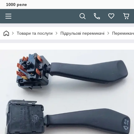
1000 реле
Товари та послуги
Підрульові перемикачі
Перемикач