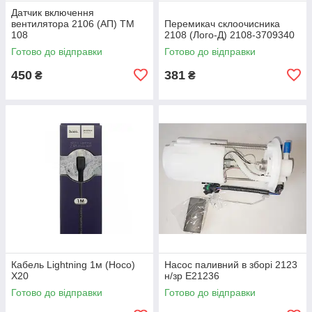
Датчик включення
вентилятора 2106 (АП) ТМ
Перемикач склоочисника
108
2108 (Лoго-Д) 2108-3709340
Готово до відправки
Готово до відправки
450
381
₴
₴
Кабель Lightning 1м (Hoco)
Насос паливний в зборі 2123
X20
н/зр E21236
Готово до відправки
Готово до відправки