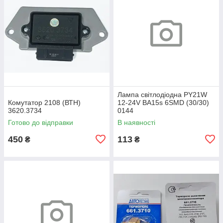
Лампа світлодіодна PY21W
Комутатор 2108 (ВТН)
12-24V BA15s 6SMD (30/30)
3620.3734
0144
Готово до відправки
В наявності
450
113
₴
₴