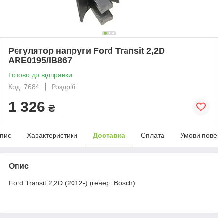
Регулятор напруги Ford Transit 2,2D
ARE0195/IB867
Готово до відправки
Код: 7684
Роздріб
1 326
₴
пис
Характеристики
Доставка
Оплата
Умови пове
Опис
Ford Transit 2,2D (2012-) (генер. Bosch)