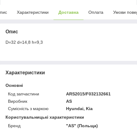
пис
Характеристики
Доставка
Оплата
Умови пове
Опис
D=32 d=14,8 h=9,3
Характеристики
Основні
Код запчастини
ARS2015/F032132661
Виробник
AS
Сумісність з маркою
Hyundai, Kia
Користувальницькі характеристики
Бренд
"AS" (Польща)