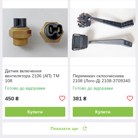
Датчик включення
вентилятора 2106 (АП) ТМ
Перемикач склоочисника
108
2108 (Лoго-Д) 2108-3709340
Готово до відправки
Готово до відправки
450
381
₴
₴
Купити
Купити
Показати ще