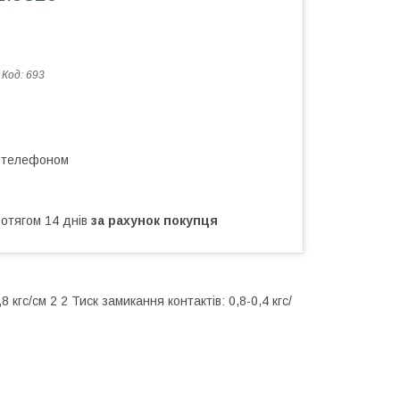
Код:
693
а телефоном
ротягом 14 днів
за рахунок покупця
 кгс/см 2 2 Тиск замикання контактів: 0,8-0,4 кгс/