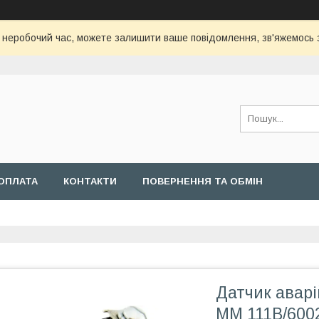
с неробочий час, можете залишити ваше повідомлення, зв'яжемось
ОПЛАТА
КОНТАКТИ
ПОВЕРНЕННЯ ТА ОБМІН
Датчик аварі
ММ 111В/600