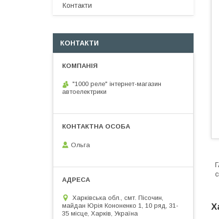
Контакти
КОНТАКТИ
"1000 реле" інтернет-магазин
автоелектрики
Ольга
Г
с
Харківська обл., смт. Пісочин,
майдан Юрія Кононенко 1, 10 ряд, 31-
Х
35 місце, Харків, Україна