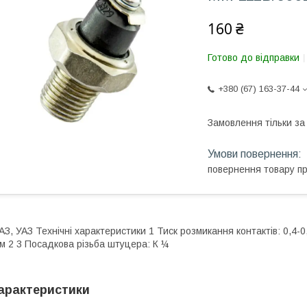
160 ₴
Готово до відправки
+380 (67) 163-37-44
Замовлення тільки з
повернення товару п
АЗ, УАЗ Технічні характеристики 1 Тиск розмикання контактів: 0,4-0,8
м 2 3 Посадкова різьба штуцера: К ¼
арактеристики