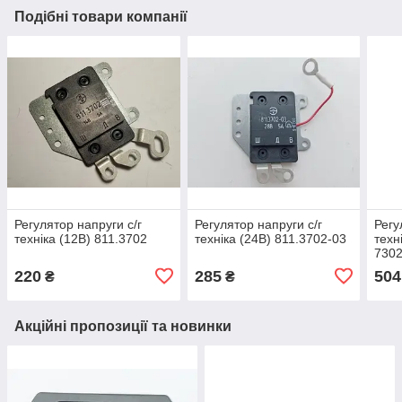
Подібні товари компанії
Регулятор напруги с/г
Регулятор напруги с/г
Регу
техніка (12В) 811.3702
техніка (24В) 811.3702-03
техн
7302
220
285
504
₴
₴
Акційні пропозиції та новинки