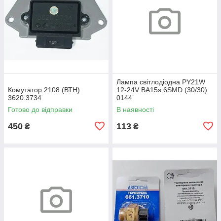
Лампа світлодіодна PY21W
Комутатор 2108 (ВТН)
12-24V BA15s 6SMD (30/30)
3620.3734
0144
Готово до відправки
В наявності
450
113
₴
₴