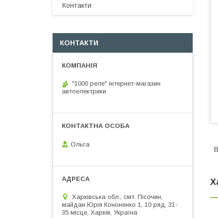
Контакти
КОНТАКТИ
"1000 реле" інтернет-магазин
автоелектрики
Ольга
В
Х
Харківська обл., смт. Пісочин,
майдан Юрія Кононенко 1, 10 ряд, 31-
35 місце, Харків, Україна