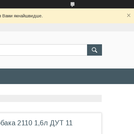
 з Вами якнайшвидше.
бака 2110 1,6л ДУТ 11