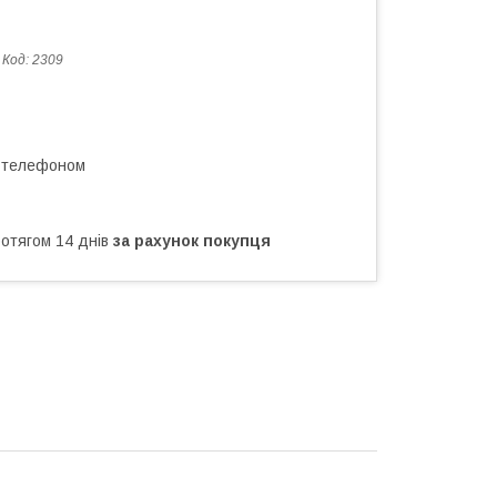
Код:
2309
а телефоном
ротягом 14 днів
за рахунок покупця