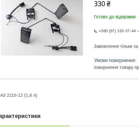
330 ₴
Готово до відправки
+380 (67) 163-37-44
Замовлення тільки з
повернення товару п
АЗ 2110-12 (1,6 л)
арактеристики