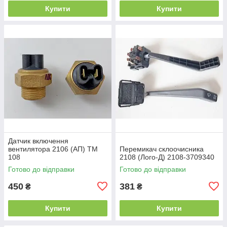
Купити
Купити
Датчик включення
вентилятора 2106 (АП) ТМ
Перемикач склоочисника
108
2108 (Лoго-Д) 2108-3709340
Готово до відправки
Готово до відправки
450
381
₴
₴
Купити
Купити