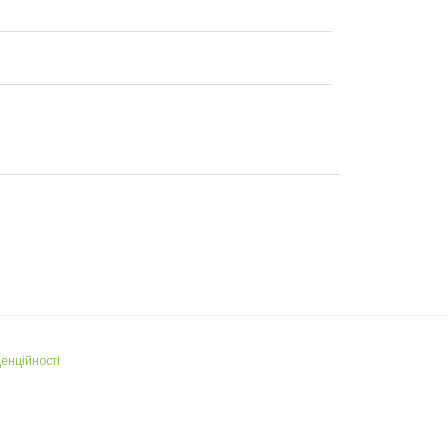
енційності