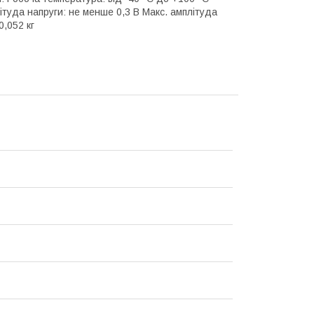
ітуда напруги: не менше 0,3 В Макс. амплітуда
0,052 кг