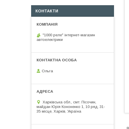
КОНТАКТИ
"1000 реле" інтернет-магазин
автоелектрики
Ольга
Харківська обл., смт. Пісочин,
майдан Юрія Кононенко 1, 10 ряд, 31-
35 місце, Харків, Україна
В