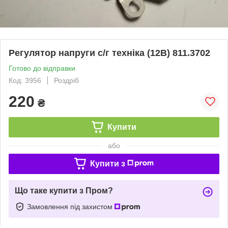
Регулятор напруги с/г техніка (12В) 811.3702
Готово до відправки
Код: 3956
Роздріб
220
₴
Купити
або
Купити з
Що таке купити з Пром?
Замовлення під захистом