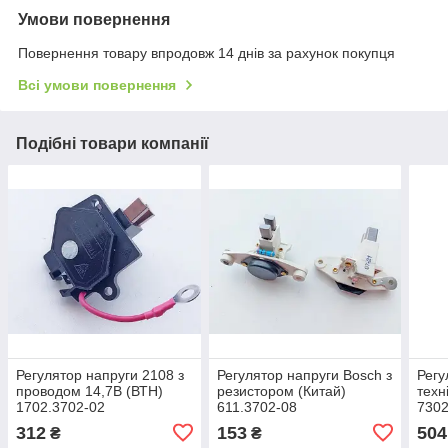
Умови повернення
Повернення товару впродовж 14 днів за рахунок покупця
Всі умови повернення
Подібні товари компанії
Регулятор напруги 2108 з
Регулятор напруги Bosсh з
Регу
проводом 14,7В (ВТН)
резистором (Китай)
техн
1702.3702-02
611.3702-08
7302
312
153
504
₴
₴