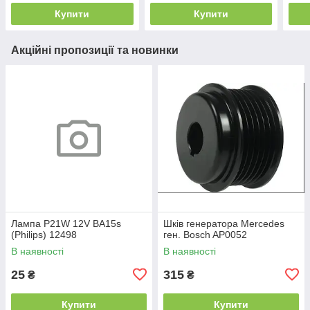
Купити
Купити
Акційні пропозиції та новинки
Лампа P21W 12V BA15s
Шків генератора Mercedes
(Philips) 12498
ген. Bosch AP0052
В наявності
В наявності
25
315
₴
₴
Купити
Купити