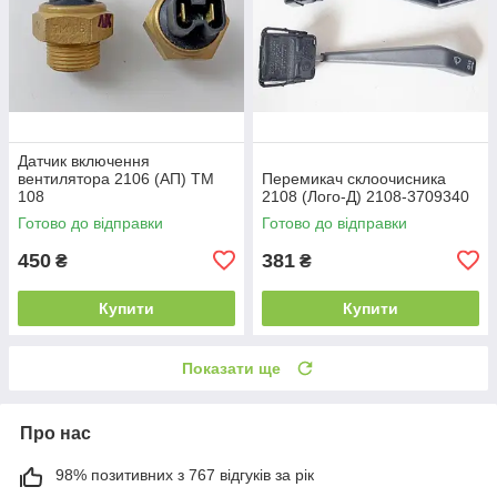
Датчик включення
вентилятора 2106 (АП) ТМ
Перемикач склоочисника
108
2108 (Лoго-Д) 2108-3709340
Готово до відправки
Готово до відправки
450
381
₴
₴
Купити
Купити
Показати ще
Про нас
98% позитивних з 767 відгуків за рік