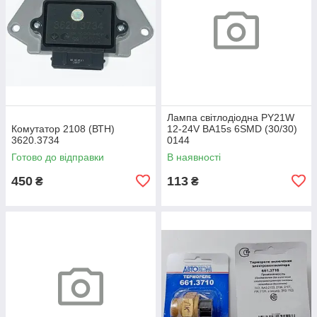
Лампа світлодіодна PY21W
Комутатор 2108 (ВТН)
12-24V BA15s 6SMD (30/30)
3620.3734
0144
Готово до відправки
В наявності
450
113
₴
₴