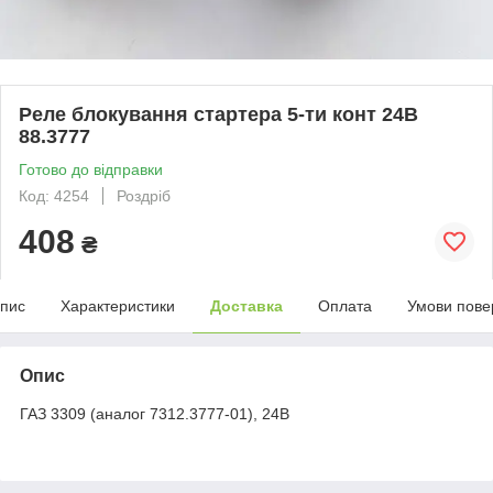
Реле блокування стартера 5-ти конт 24В
88.3777
Готово до відправки
Код: 4254
Роздріб
408
₴
пис
Характеристики
Доставка
Оплата
Умови пове
Опис
ГАЗ 3309 (аналог 7312.3777-01), 24В