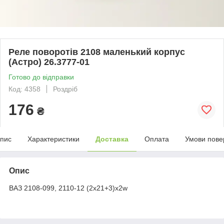
Реле поворотів 2108 маленький корпус
(Астро) 26.3777-01
Готово до відправки
Код: 4358
Роздріб
176
₴
пис
Характеристики
Доставка
Оплата
Умови пове
Опис
ВАЗ 2108-099, 2110-12 (2х21+3)х2w