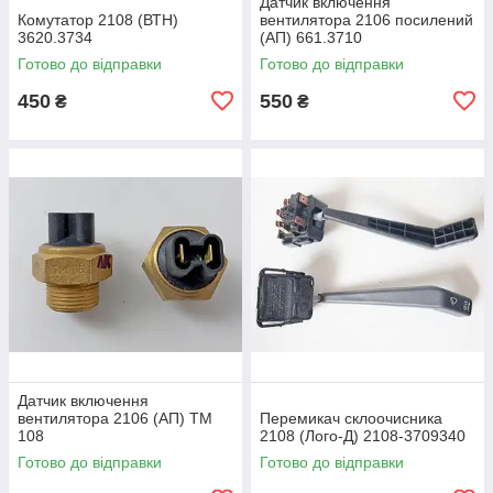
Датчик включення
Комутатор 2108 (ВТН)
вентилятора 2106 посилений
3620.3734
(АП) 661.3710
Готово до відправки
Готово до відправки
450
550
₴
₴
Датчик включення
вентилятора 2106 (АП) ТМ
Перемикач склоочисника
108
2108 (Лoго-Д) 2108-3709340
Готово до відправки
Готово до відправки