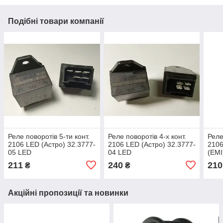
Подібні товари компанії
Реле поворотів 5-ти конт.
Реле поворотів 4-х конт.
Реле
2106 LED (Астро) 32.3777-
2106 LED (Астро) 32.3777-
2106
05 LED
04 LED
(ЕМІ
211
240
210
₴
₴
Акційні пропозиції та новинки