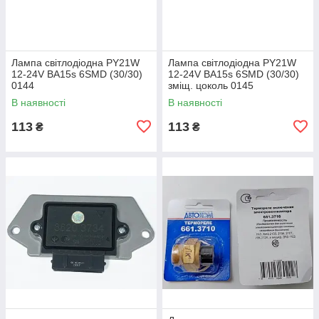
Лампа світлодіодна PY21W
Лампа світлодіодна PY21W
12-24V BA15s 6SMD (30/30)
12-24V BA15s 6SMD (30/30)
0144
зміщ. цоколь 0145
В наявності
В наявності
113
113
₴
₴