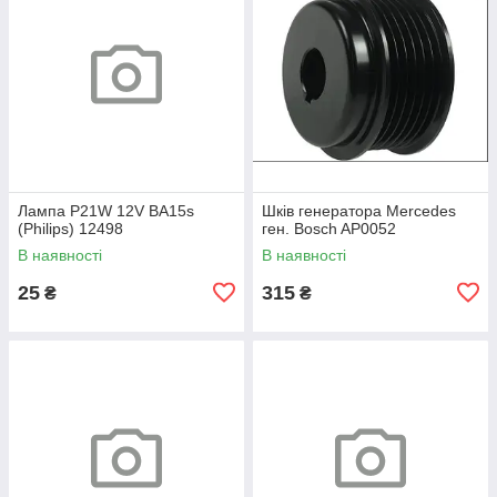
Лампа P21W 12V BA15s
Шків генератора Mercedes
(Philips) 12498
ген. Bosch AP0052
В наявності
В наявності
25
315
₴
₴