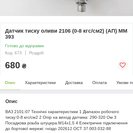
Датчик тиску оливи 2106 (0-8 кгс/см2) (АП) ММ
393
Готово до відправки
Код: 673
Роздріб
680
₴
Опис
Характеристики
Доставка
Оплата
Умови п
Опис
ВАЗ 2101-07 Технічні характеристики 1 Діапазон робочого
тиску:0-8 кгс/см2 2 Опір на виході датчика: 290-320 Ом 3
Посадкова різьба штуцера:М14х1,5 4 Електричне підключення
до бортової мережі: гніздо 202612 ОСТ 37.003.032-88