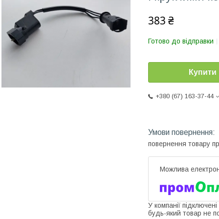
383 ₴
Готово до відправки
Купити
+380 (67) 163-37-44
повернення товару п
У компанії підключені
будь-який товар не п