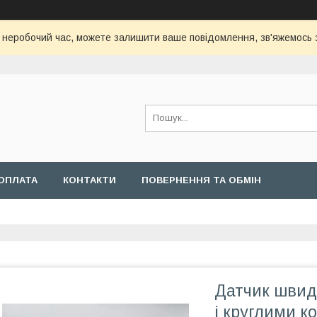
с неробочий час, можете залишити ваше повідомлення, зв'яжемось
ОПЛАТА
КОНТАКТИ
ПОВЕРНЕННЯ ТА ОБМІН
Датчик швидк
і круглими к