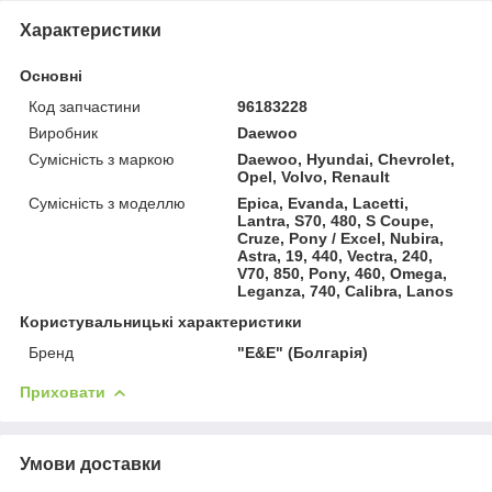
Характеристики
Основні
Код запчастини
96183228
Виробник
Daewoo
Сумісність з маркою
Daewoo, Hyundai, Chevrolet,
Opel, Volvo, Renault
Сумісність з моделлю
Epica, Evanda, Lacetti,
Lantra, S70, 480, S Coupe,
Cruze, Pony / Excel, Nubira,
Astra, 19, 440, Vectra, 240,
V70, 850, Pony, 460, Omega,
Leganza, 740, Calibra, Lanos
Користувальницькі характеристики
Бренд
"E&E" (Болгарія)
Приховати
Умови доставки