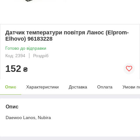
Датчик температури повітря Ланос (Elprom-
Elhovo) 96183228
Готово до відправки
Код: 2394
Роздріб
152
₴
Опис
Характеристики
Доставка
Оплата
Умови п
Опис
Daewoo Lanos, Nubira