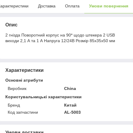
арактеристики
Доставка
Оплата
Умови повернення
Опис
2 гнізда Поворотний корпус на 90* щодо штекера 2 USB
виходи 2,1 А та 1 А Напруга 12/24В Розмір 85х35х50 мм
Характеристики
Основні атрибути
Виробник
China
Користувальницькі характеристики
Бренд
Китай
Код запчастини
AL-5003
Умови доставки