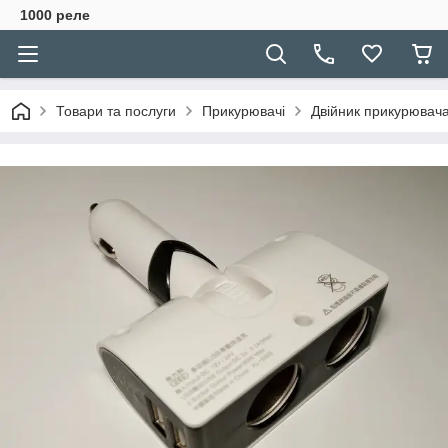
1000 реле
Товари та послуги
Прикурювачі
Двійник прикурювача